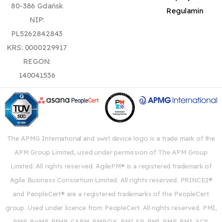
80-386 Gdańsk
Regulamin
NIP:
PL5262842843
KRS: 0000229917
REGON:
140041536
The APMG International and swirl device logo is a trade mark of the
APM Group Limited, used under permission of The APM Group
Limited. All rights reserved. AgilePM® is a registered trademark of
Agile Business Consortium Limited. All rights reserved. PRINCE2®
and PeopleCert® are a registered trademarks of the PeopleCert
group. Used under licence from PeopleCert. All rights reserved. PMI,
PMP, PgMP, PfMP, CAPM, PMBOK, PMI-SP, PMI-RMP, PMI-ACP,