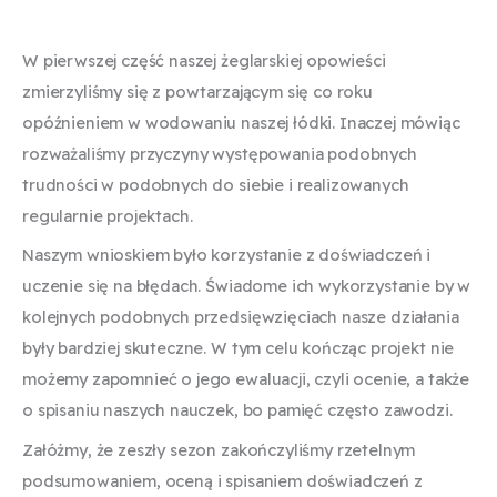
W pierwszej część naszej żeglarskiej opowieści
zmierzyliśmy się z powtarzającym się co roku
opóźnieniem w wodowaniu naszej łódki. Inaczej mówiąc
rozważaliśmy przyczyny występowania podobnych
trudności w podobnych do siebie i realizowanych
regularnie projektach.
Naszym wnioskiem było korzystanie z doświadczeń i
uczenie się na błędach. Świadome ich wykorzystanie by w
kolejnych podobnych przedsięwzięciach nasze działania
były bardziej skuteczne. W tym celu kończąc projekt nie
możemy zapomnieć o jego ewaluacji, czyli ocenie, a także
o spisaniu naszych nauczek, bo pamięć często zawodzi.
Załóżmy, że zeszły sezon zakończyliśmy rzetelnym
podsumowaniem, oceną i spisaniem doświadczeń z