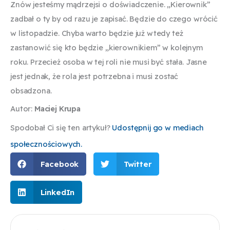
Znów jesteśmy mądrzejsi o doświadczenie. „Kierownik”
zadbał o ty by od razu je zapisać. Będzie do czego wrócić
w listopadzie. Chyba warto będzie już wtedy też
zastanowić się kto będzie „kierownikiem” w kolejnym
roku. Przecież osoba w tej roli nie musi być stała. Jasne
jest jednak, że rola jest potrzebna i musi zostać
obsadzona.
Autor:
Maciej Krupa
Spodobał Ci się ten artykuł?
Udostępnij go w mediach
społecznościowych.
Facebook
Twitter
LinkedIn