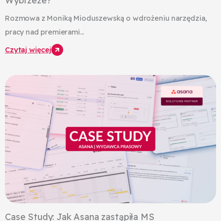
Wybrzeże?
Rozmowa z Moniką Mioduszewską o wdrożeniu narzędzia,
pracy nad premierami...
Czytaj więcej
Case Study: Jak Asana zastąpiła MS