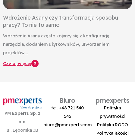
Wdrożenie Asany czy transformacja sposobu
pracy? To nie to samo
Wdrożenie Asany często kojarzy się z konfiguracją
narzędzia, dodaniem użytkowników, utworzeniem
projektów,...
Czytaj więcej
Biuro
pmexperts
tel. +48 721 540
Polityka
PM Experts Sp. z
545
prywatności
o.o.
biuro@pmexperts.com
Polityka RODO
ul. Lęborska 3B
Polityka jakości