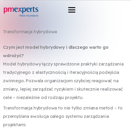
Przejdź
do
treści
Transformacja hybrydowa
Czym jest model hybrydowy i dlaczego warto go
wdrożyć?
Model hybrydowy łączy sprawdzone praktyki zarządzania
tradycyjnego z elastycznością i iteracyjnością podejścia
zwinnego. Pozwala organizacjom szybciej reagować na
zmiany, lepiej zarządzać ryzykiem i skutecznie realizować
cele – niezależnie od rodzaju projektu.
Transformacja hybrydowa to nie tylko zmiana metod – to
przemyślana ewolucja całego systemu zarządzania
projektami.