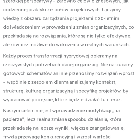
szerokiej perspektywy – zarówno celów biznesowych, jak i
codziennej praktyki zespołów projektowych. Łączymy
wiedzę z obszaru zarządzania projektami z 20-letnim
doświadczeniem w prowadzeniu zmian organizacyjnych, co
przekłada się na rozwiązania, które są nie tylko efektywne,
ale również możliwe do wdrożenia w realnych warunkach.
Każdy proces transformacji hybrydowej opieramy na
rzeczywistych potrzebach danej organizacji. Nie narzucamy
gotowych schematów ani nie przenosimy rozwiązań wprost
– wspólnie z zespołem klienta analizujemy kontekst,
strukturę, kulturę organizacyjną i specyfikę projektów, by
wypracować podejście, które będzie działać tu i teraz.
Naszym celem nie jest wprowadzenie modyfikacji „na
papierze”, lecz realna zmiana sposobu działania, która
przekłada się na lepsze wyniki, większe zaangażowanie,
trwałą przewagę konkurencyjną i wzrost wartości