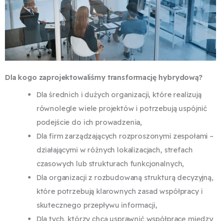
Dla kogo zaprojektowaliśmy transformację hybrydową?
Dla średnich i dużych organizacji, które realizują
równolegle wiele projektów i potrzebują uspójnić
podejście do ich prowadzenia,
Dla firm zarządzających rozproszonymi zespołami –
działającymi w różnych lokalizacjach, strefach
czasowych lub strukturach funkcjonalnych,
Dla organizacji z rozbudowaną strukturą decyzyjną,
które potrzebują klarownych zasad współpracy i
skutecznego przepływu informacji,
Dla tych, którzy chcą usprawnić współpracę między