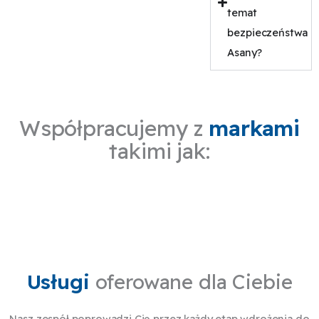
temat
bezpieczeństwa
Asany?
Współpracujemy z
markami
takimi jak:
Usługi
oferowane dla Ciebie
Nasz zespół poprowadzi Cię przez każdy etap wdrożenia do