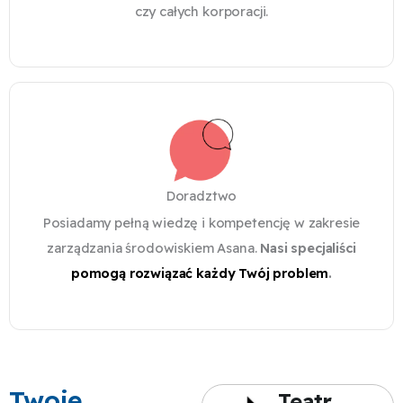
czy całych korporacji.
Doradztwo
Posiadamy pełną wiedzę i kompetencję w zakresie
zarządzania środowiskiem Asana.
Nasi specjaliści
pomogą rozwiązać każdy Twój problem
.
Twoje
Teatr