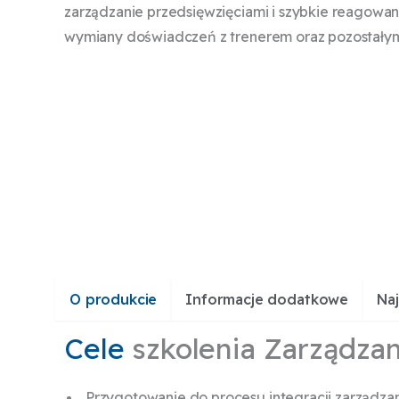
zarządzanie przedsięwzięciami i szybkie reagowan
wymiany doświadczeń z trenerem oraz pozostałym
O produkcie
Informacje dodatkowe
Naj
Cele
szkolenia Zarządzan
Przygotowanie do procesu integracji zarządzan