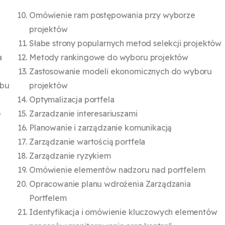
Omówienie ram postępowania przy wyborze
projektów
Słabe strony popularnych metod selekcji projektów
a
Metody rankingowe do wyboru projektów
Zastosowanie modeli ekonomicznych do wyboru
obu
projektów
Optymalizacja portfela
e
Zarzadzanie interesariuszami
Planowanie i zarządzanie komunikacją
Zarządzanie wartością portfela
Zarządzanie ryzykiem
Omówienie elementów nadzoru nad portfelem
Opracowanie planu wdrożenia Zarządzania
Portfelem
Identyfikacja i omówienie kluczowych elementów