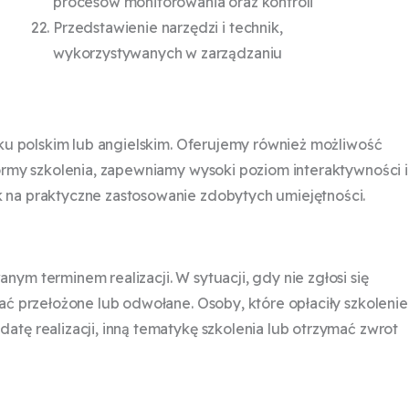
procesów monitorowania oraz kontroli
Przedstawienie narzędzi i technik,
wykorzystywanych w zarządzaniu
yku polskim lub angielskim. Oferujemy również możliwość
formy szkolenia, zapewniamy wysoki poziom interaktywności i
 na praktyczne zastosowanie zdobytych umiejętności.
ym terminem realizacji. W sytuacji, gdy nie zgłosi się
ać przełożone lub odwołane. Osoby, które opłaciły szkolenie
tę realizacji, inną tematykę szkolenia lub otrzymać zwrot