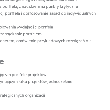
portfela, z naciskiem na punkty krytyczne
ji portfela i dostosowanie zasad do indywidualnych
olowania wydajności portfela
h zarządzanie portfelem
renerem, omówienie przykładowych rozwiązań dla
ie
jącym portfele projektów
nującym kilka projektów jednocześnie
rategicznych organizacji