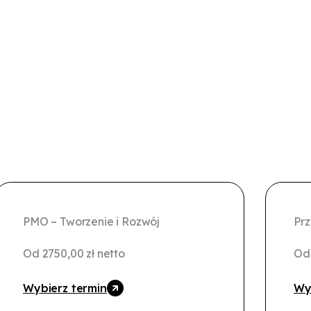
PMO – Tworzenie i Rozwój
Pr
Od
2750,00
zł
netto
O
Wybierz termin
Wy