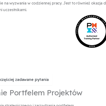
ie na wyzwania w codziennej pracy. Jest to również okazja 
i uczestnikami.
częściej zadawane pytania
ie Portfelem Projektów
ia strategicznego i zarządzania portfelem