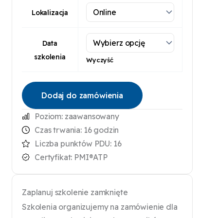
Lokalizacja
Data
szkolenia
Wyczyść
Dodaj do zamówienia
Poziom: zaawansowany
Czas trwania: 16 godzin
Liczba punktów PDU:
16
Certyfikat: PMI®ATP
Zaplanuj szkolenie zamknięte
Szkolenia organizujemy na zamówienie dla