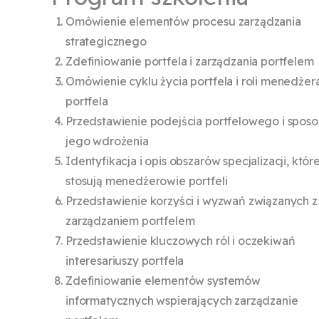
Omówienie elementów procesu zarządzania
strategicznego
Zdefiniowanie portfela i zarządzania portfelem
Omówienie cyklu życia portfela i roli menedżer
portfela
Przedstawienie podejścia portfelowego i spos
jego wdrożenia
Identyfikacja i opis obszarów specjalizacji, któr
stosują menedżerowie portfeli
Przedstawienie korzyści i wyzwań związanych z
zarządzaniem portfelem
Przedstawienie kluczowych ról i oczekiwań
interesariuszy portfela
Zdefiniowanie elementów systemów
informatycznych wspierających zarządzanie