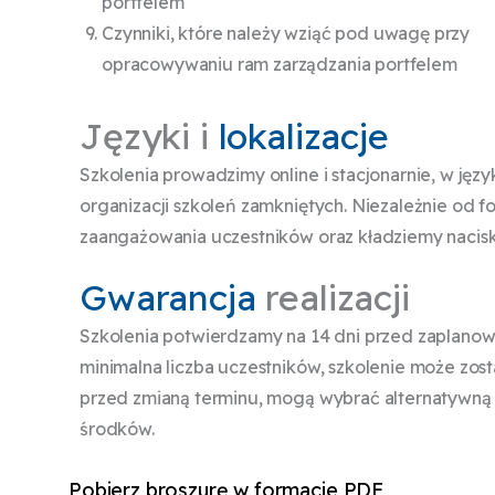
portfelem
Czynniki, które należy wziąć pod uwagę przy
opracowywaniu ram zarządzania portfelem
Języki i
lokalizacje
Szkolenia prowadzimy online i stacjonarnie, w jęz
organizacji szkoleń zamkniętych. Niezależnie od 
zaangażowania uczestników oraz kładziemy nacisk
Gwarancja
realizacji
Szkolenia potwierdzamy na 14 dni przed zaplanowan
minimalna liczba uczestników, szkolenie może zost
przed zmianą terminu, mogą wybrać alternatywną da
środków.
Pobierz broszurę w formacie PDF