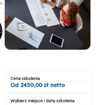
do
Cena szkolenia
Od
2450,00
zł
netto
Wybierz miejsce i datę szkolenia