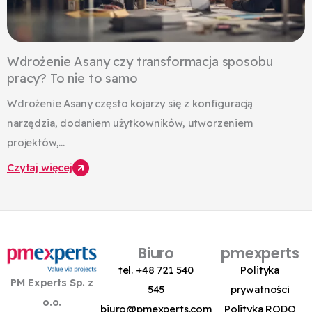
Wdrożenie Asany czy transformacja sposobu
pracy? To nie to samo
Wdrożenie Asany często kojarzy się z konfiguracją
narzędzia, dodaniem użytkowników, utworzeniem
projektów,...
Czytaj więcej
Biuro
pmexperts
tel. +48 721 540
Polityka
PM Experts Sp. z
545
prywatności
o.o.
biuro@pmexperts.com
Polityka RODO