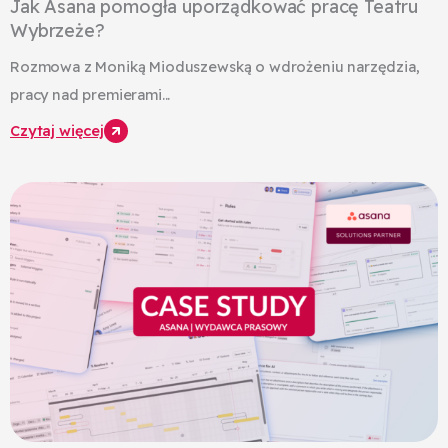
Jak Asana pomogła uporządkować pracę Teatru
Wybrzeże?
Rozmowa z Moniką Mioduszewską o wdrożeniu narzędzia,
pracy nad premierami...
Czytaj więcej