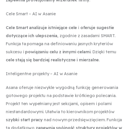
Cele Smart – AI w Asanie
Cele Smart analizuje istniejące cele
i
oferuje sugestie
dotyczące ich ulepszenia
, zgodnie z zasadami SMART.
Funkcja ta pomaga na definiowaniu jasnych kryteriów
sukcesu i
powiązaniu celu z innymi celami
. Dzięki temu
cele stają się bardziej realistyczne i mierzalne
.
Inteligentne projekty – AI w Asanie
Asana oferuje niezwykle wygodną funkcję generowania
gotowego projektu na podstawie krótkiego polecania.
Projekt ten wypełniany jest sekcjami, opisem i polami
niestandardowymi. Ułatwia to kierownikom projektów
szybki start pracy
nad nowym przedsięwzięciem. Funkcja
ta dodatkowo
zapewnia spójność struktury projektów w