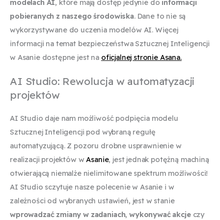
modelach AI
, które mają dostęp jedynie do
informacji
pobieranych z naszego środowiska
. Dane to nie są
wykorzystywane do uczenia modelów AI. Więcej
informacji na temat bezpieczeństwa Sztucznej Inteligencji
w Asanie dostępne jest na
oficjalnej stronie Asana.
AI Studio: Rewolucja w automatyzacji
projektów
AI Studio daje nam możliwość podpięcia modelu
Sztucznej Inteligencji pod wybraną regułę
automatyzującą. Z pozoru drobne usprawnienie w
realizacji projektów w
Asanie
, jest jednak potężną machiną
otwierającą niemalże nielimitowane spektrum możliwości!
AI Studio sczytuje nasze polecenie w Asanie i w
zależności od wybranych ustawień, jest w stanie
wprowadzać zmiany w zadaniach
,
wykonywać akcje
czy