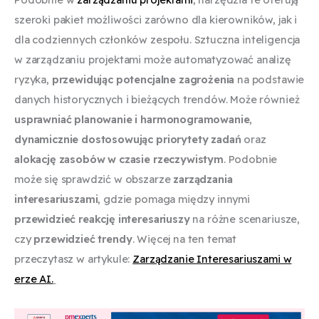
szeroki pakiet możliwości zarówno dla kierowników, jak i
dla codziennych członków zespołu. Sztuczna inteligencja
w zarządzaniu projektami może automatyzować analizę
ryzyka,
przewidując potencjalne zagrożenia
na podstawie
danych historycznych i bieżących trendów. Może również
usprawniać planowanie i harmonogramowanie
,
dynamicznie dostosowując priorytety zadań
oraz
alokację zasobów w czasie rzeczywistym
. Podobnie
może się sprawdzić w obszarze
zarządzania
interesariuszami
, gdzie pomaga między innymi
przewidzieć reakcję interesariuszy
na różne scenariusze,
czy
przewidzieć trendy
. Więcej na ten temat
przeczytasz w artykule:
Zarządzanie Interesariuszami w
erze AI.