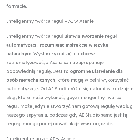
formacie.
Inteligentny twórca reguł – AI w Asanie
Inteligentny twórca reguł
ułatwia tworzenie reguł
automatyzacji
,
rozumiejąc instrukcje w języku
naturalnym
. Wystarczy opisać, co chcesz
zautomatyzować, a Asana sama zaproponuje
odpowiednią regułę. Jest to
ogromne ułatwienie dla
osób nietechnicznych
, które mogą w pełni wykorzystać
automatyzację. Od AI Studio różni się natomiast rodzajem
akcji, które może wykonać, gdyż inteligentny twórca
reguł, może jedynie stworzyć nam gotową regułę według
naszego zapytania, podczas gdy AI Studio samo jest tą
regułą, mogąc podejmować akcje własnoręcznie.
Inteligentne pola – AI w Asanie