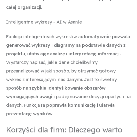
całej organizacji
.
Inteligentne wykresy – AI w Asanie
Funkcja inteligentnych wykresów
automatycznie pozwala
generować wykresy i diagramy na podstawie danych z
projektu
,
ułatwiając analizę i interpretację informacji.
Wystarczy napisać, jakie dane chcielibyśmy
przeanalizować w jaki sposób, by otrzymać gotowy
wykres z interesującymi nas danymi. Jest to świetny
sposób na
szybkie identyfikowanie obszarów
wymagających uwagi
i podejmowanie decyzji opartych na
danych. Funkcja ta
poprawia komunikację i ułatwia
prezentację wyników
.
Korzyści dla firm: Dlaczego warto