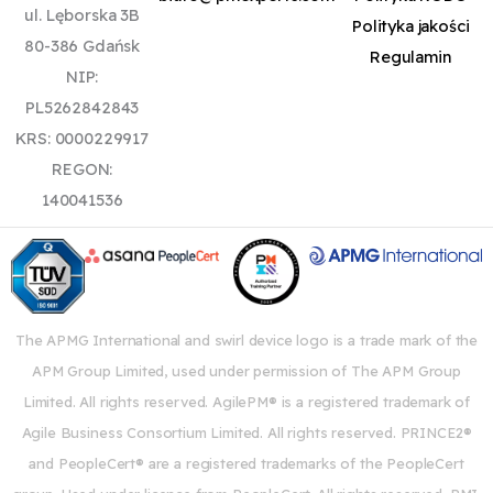
ul. Lęborska 3B
Polityka jakości
80-386 Gdańsk
Regulamin
NIP:
PL5262842843
KRS: 0000229917
REGON:
140041536
The APMG International and swirl device logo is a trade mark of the
APM Group Limited, used under permission of The APM Group
Limited. All rights reserved. AgilePM® is a registered trademark of
Agile Business Consortium Limited. All rights reserved. PRINCE2®
and PeopleCert® are a registered trademarks of the PeopleCert