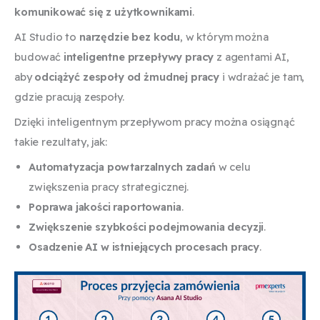
komunikować się z użytkownikami
.
AI Studio to
narzędzie bez kodu
, w którym można
budować
inteligentne przepływy pracy
z agentami AI,
aby
odciążyć zespoły od żmudnej pracy
i wdrażać je tam,
gdzie pracują zespoły.
Dzięki inteligentnym przepływom pracy można osiągnąć
takie rezultaty, jak:
Automatyzacja powtarzalnych zadań
w celu
zwiększenia pracy strategicznej.
Poprawa jakości raportowania
.
Zwiększenie szybkości podejmowania decyzji
.
Osadzenie AI w istniejących procesach pracy
.