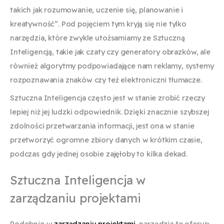
takich jak rozumowanie, uczenie się, planowanie i
kreatywność”. Pod pojęciem tym kryją się nie tylko
narzędzia, które zwykle utożsamiamy ze Sztuczną
Inteligencją, takie jak czaty czy generatory obrazków, ale
również algorytmy podpowiadające nam reklamy, systemy
rozpoznawania znaków czy też elektroniczni tłumacze.
Sztuczna Inteligencja często jest w stanie zrobić rzeczy
lepiej niż jej ludzki odpowiednik. Dzięki znacznie szybszej
zdolności przetwarzania informacji, jest ona w stanie
przetworzyć ogromne zbiory danych w krótkim czasie,
podczas gdy jednej osobie zajęłoby to kilka dekad.
Sztuczna Inteligencja w
zarządzaniu projektami
Podobnie w
zarządzaniu projektami
, narzędzia te oferują