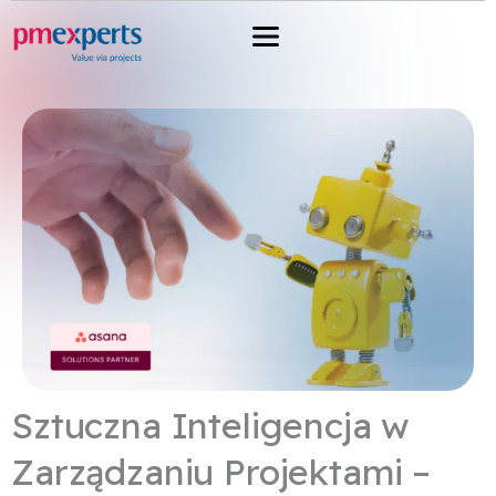
Przejdź
do
treści
Sztuczna Inteligencja w
Zarządzaniu Projektami –