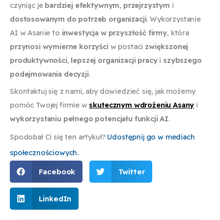
czyniąc je
bardziej efektywnym
,
przejrzystym
i
dostosowanym do potrzeb organizacji
. Wykorzystanie
AI w Asanie to
inwestycja w przyszłość firmy
, która
przynosi wymierne korzyści
w postaci
zwiększonej
produktywności
,
lepszej organizacji pracy
i
szybszego
podejmowania decyzji
.
Skontaktuj się z nami, aby dowiedzieć się, jak możemy
pomóc Twojej firmie w
skutecznym wdrożeniu Asany
i
wykorzystaniu pełnego potencjału funkcji AI
.
Spodobał Ci się ten artykuł?
Udostępnij go w mediach
społecznościowych.
Facebook
Twitter
LinkedIn