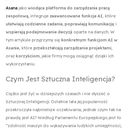
Asana
jako
wiodąca platforma do zarządzania pracą
zespołową
, integruje
zaawansowane funkcje AI
, które
ułatwiają codzienne zadania
,
poprawiają komunikację
i
wspierają podejmowanie decyzji
oparte na danych. W
tym artykule przyjrzymy się
konkretnym funkcjom AI w
Asanie
, które
przekształcają zarządzanie projektami
,
oraz
korzyściom
, jakie firmy mogą osiągnąć dzięki ich
wykorzystaniu.
Czym Jest Sztuczna Inteligencja?
Ciężko jest żyć w dzisiejszych czasach i nie słyszeć o
Sztucznej Inteligencji. Ostatnie lata jej popularność
przekroczyła najśmielsze oczekiwania, jednak czym tak na
prawdę jest AI? Według Parlamentu Europejskiego jest to
“zdolność maszyn do wykazywania ludzkich umiejętności,