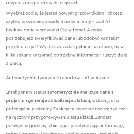
rozproszona po różnych miejscach.
Wyobraź sobie, że jesteś nowym pracownikiem i chcesz
szybko zrozumieć zasady działania firmy – czat AI
błyskawicznie wprowadzi Cię w temat. A może
potrzebujesz zweryfikować dane lub zdobyć kontekst
projektu na już? Wystarczy zadać pytanie na czacie, by w
kilka sekund otrzymać potrzebne informacje i ruszyć dalej
z pracą.
Automatyczne tworzenie raportów – AI w Asanie
Inteligentny status
automatycznie analizuje dane z
projektu
i
generuje aktualizacje statusu
, wskazując na
potencjalne problemy. Funkcja ta znacznie oszczędza czas
na ręcznym przygotowywaniu aktualizacji. Zamiast
poświęcać godziny, zbierając i przetwarzając informację,
robot Sztucznej Inteligencji robi to za nas w mniej niż