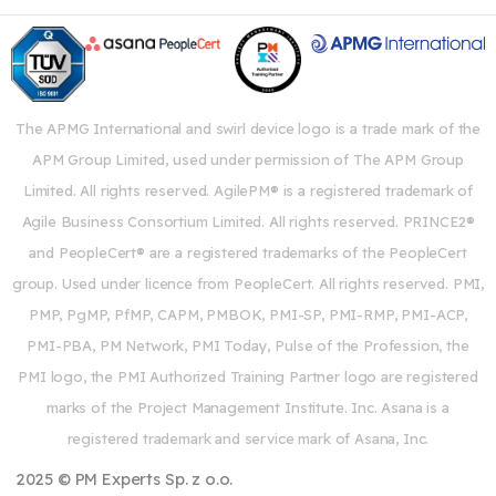
The APMG International and swirl device logo is a trade mark of the
APM Group Limited, used under permission of The APM Group
Limited. All rights reserved. AgilePM® is a registered trademark of
Agile Business Consortium Limited. All rights reserved. PRINCE2®
and PeopleCert® are a registered trademarks of the PeopleCert
group. Used under licence from PeopleCert. All rights reserved. PMI,
PMP, PgMP, PfMP, CAPM, PMBOK, PMI-SP, PMI-RMP, PMI-ACP,
PMI-PBA, PM Network, PMI Today, Pulse of the Profession, the
PMI logo, the PMI Authorized Training Partner logo are registered
marks of the Project Management Institute. Inc. Asana is a
registered trademark and service mark of Asana, Inc.
2025 © PM Experts Sp. z o.o.